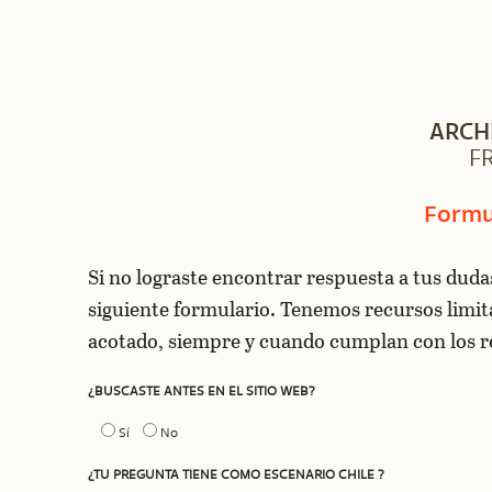
ARCH
F
Formu
Si no lograste encontrar respuesta a tus dud
siguiente formulario. Tenemos recursos limi
acotado, siempre y cuando cumplan con los re
¿BUSCASTE ANTES EN EL SITIO WEB?
Sí
No
¿TU PREGUNTA TIENE COMO ESCENARIO CHILE ?