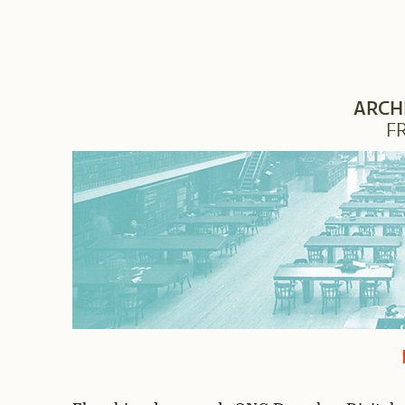
ARCH
F