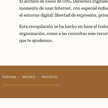
El archivo de casos de ONG Derechos Digitale
momento de usar Internet, con especial énfasi
el entorno digital: libertad de expresión, priv
Esta recopilación se ha hecho en base al trab
organización, como a las consultas más recurr
que te ayudemos.
PORTADA
ARCHIVO
PROYECTO
Diseño:
Estudio Navaja
Desarrollo web:
Hugo Solar