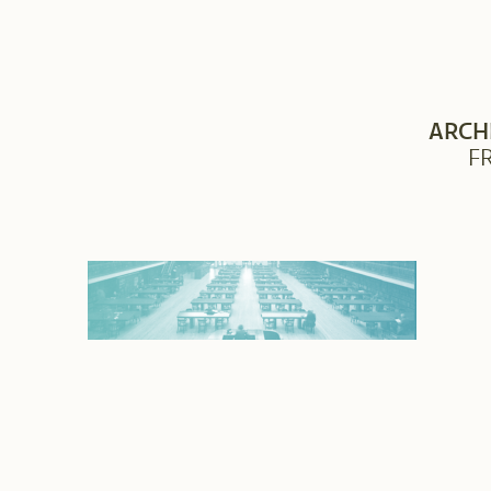
ARCH
F