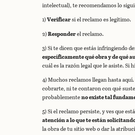
intelectual), te recomendamos lo sigui
1)
Verificar
si el reclamo es legítimo.
2)
Responder
el reclamo.
3) Si te dicen que estás infringiendo d
específicamente qué obra y de qué a
cuál es la razón legal que le asiste. Si
4) Muchos reclamos llegan hasta aquí. 
cobrarte, ni te contaron con qué sust
probablemente
no existe tal fundam
5) Si el reclamo persiste, y ves que 
atención a lo que te están solicitand
la obra de tu sitio web o dar la atribu