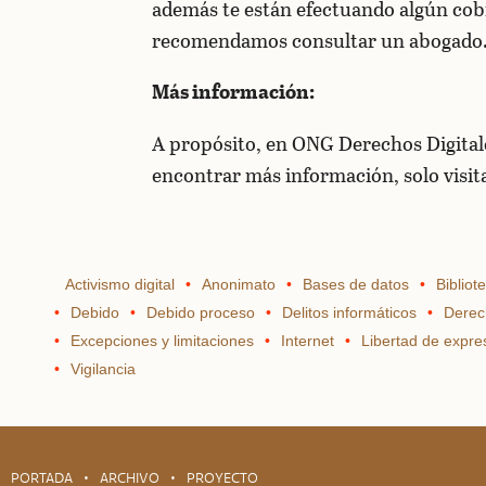
además te están efectuando algún cobr
recomendamos consultar un abogado
Más información:
A propósito, en ONG Derechos Digita
encontrar más información, solo visit
Activismo digital
Anonimato
Bases de datos
Bibliot
Debido
Debido proceso
Delitos informáticos
Derec
Excepciones y limitaciones
Internet
Libertad de expre
Vigilancia
PORTADA
ARCHIVO
PROYECTO