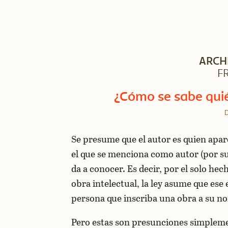
ARCH
F
¿Cómo se sabe quié
D
Se presume que el autor es quien apar
el que se menciona como autor (por su
da a conocer. Es decir, por el solo h
obra intelectual, la ley asume que ese 
persona que inscriba una obra a su no
Pero estas son presunciones simplement