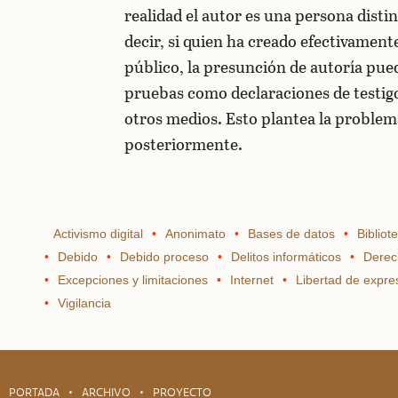
realidad el autor es una persona disti
decir, si quien ha creado efectivament
público, la presunción de autoría pue
pruebas como declaraciones de testigos
otros medios. Esto plantea la problem
posteriormente.
Activismo digital
Anonimato
Bases de datos
Bibliot
Debido
Debido proceso
Delitos informáticos
Derec
Excepciones y limitaciones
Internet
Libertad de expre
Vigilancia
PORTADA
ARCHIVO
PROYECTO