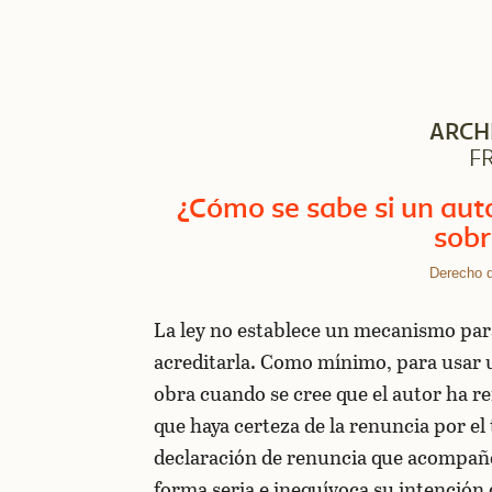
ARCH
F
¿Cómo se sabe si un aut
sobr
Derecho d
La ley no establece un mecanismo para
acreditarla. Como mínimo, para usar 
obra cuando se cree que el autor ha re
que haya certeza de la renuncia por el
declaración de renuncia que acompañe 
forma seria e inequívoca su intención 