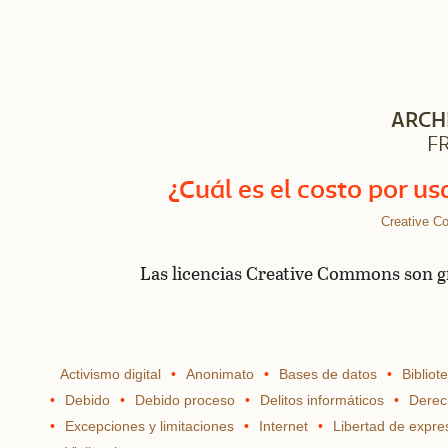
ARCH
F
¿Cuál es el costo por u
Creative 
Las licencias Creative Commons son gr
Activismo digital
Anonimato
Bases de datos
Bibliot
Debido
Debido proceso
Delitos informáticos
Derec
Excepciones y limitaciones
Internet
Libertad de expre