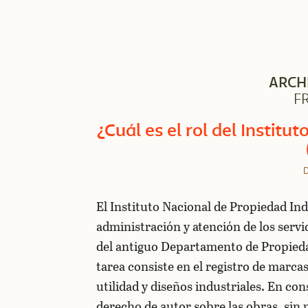
ARCH
F
¿Cuál es el rol del Institu
D
El Instituto Nacional de Propiedad Ind
administración y atención de los servic
del antiguo Departamento de Propieda
tarea consiste en el registro de marca
utilidad y diseños industriales. En c
derecho de autor sobre las obras, sin 