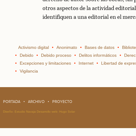
otros aspectos de la actividad editoria
identifiquen a una editorial en el mer
Activismo digital
Anonimato
Bases de datos
Bibliot
Debido
Debido proceso
Delitos informáticos
Derec
Excepciones y limitaciones
Internet
Libertad de expre
Vigilancia
PORTADA
ARCHIVO
PROYECTO
Diseño:
Estudio Navaja
Desarrollo web:
Hugo Solar