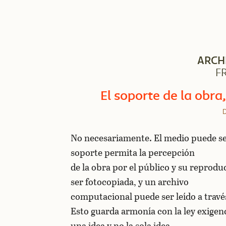
ARCH
F
El soporte de la obra
D
No necesariamente. El medio puede ser
soporte permita la percepción
de la obra por el público y su reprodu
ser fotocopiada, y un archivo
computacional puede ser leído a trav
Esto guarda armonía con la ley exigenc
una idea y no la sola idea.