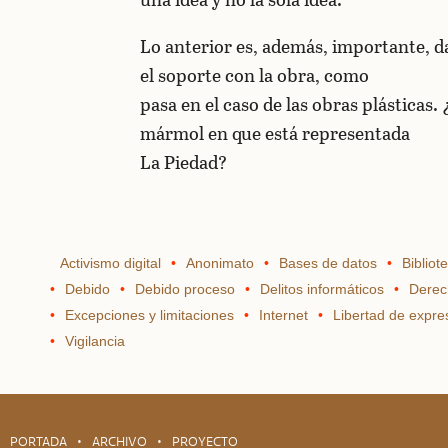
Lo anterior es, además, importante, d
el soporte con la obra, como
pasa en el caso de las obras plásticas
mármol en que está representada
La Piedad?
Activismo digital
Anonimato
Bases de datos
Bibliot
Debido
Debido proceso
Delitos informáticos
Derec
Excepciones y limitaciones
Internet
Libertad de expre
Vigilancia
PORTADA
ARCHIVO
PROYECTO