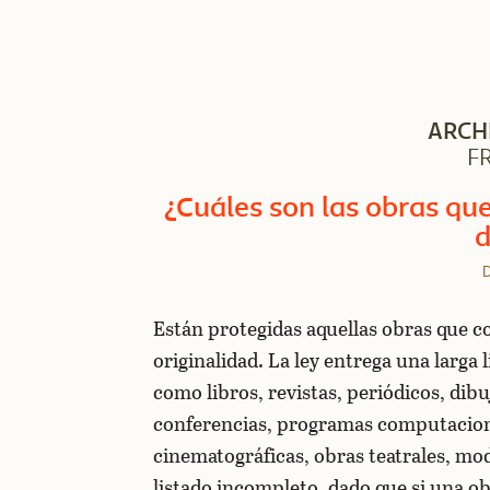
ARCH
F
¿Cuáles son las obras qu
d
D
Están protegidas aquellas obras que c
originalidad. La ley entrega una larga 
como libros, revistas, periódicos, dibu
conferencias, programas computaciona
cinematográficas, obras teatrales, mo
listado incompleto, dado que si una obr