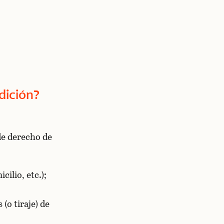
dición?
de derecho de
cilio, etc.);
(o tiraje) de