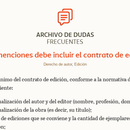
ARCHIVO DE DUDAS
FRECUENTES
enciones debe incluir el contrato de e
Derecho de autor
,
Edición
nimo del contrato de edición, conforme a la normativa 
uiente:
alización del autor y del editor (nombre, profesión, domi
alización de la obra (es decir, su título);
de ediciones que se conviene y la cantidad de ejemplares 
ón;