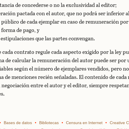
tancia de concederse o no la exclusividad al editor;
ación pactada con el autor, que no podrá ser inferior al
l público de cada ejemplar en caso de remuneración por
u forma de pago, y
estipulaciones que las partes convengan.
 cada contrato regule cada aspecto exigido por la ley pu
ma de calcular la remuneración del autor puede ser por 
iables según el número de ejemplares vendidos, pero n
na de menciones recién señaladas. El contenido de cada
 negociación entre el autor y el editor, siempre respeta
s.
Bases de datos
Bibliotecas
Censura en Internet
Creative