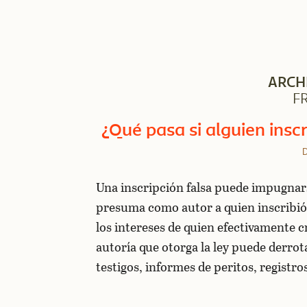
ARCH
F
¿Qué pasa si alguien insc
D
Una inscripción falsa puede impugnars
presuma como autor a quien inscribió,
los intereses de quien efectivamente 
autoría que otorga la ley puede derro
testigos, informes de peritos, registro