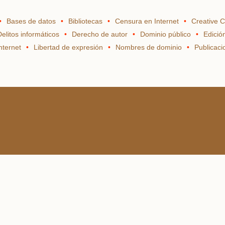
Bases de datos
Bibliotecas
Censura en Internet
Creative
Delitos informáticos
Derecho de autor
Dominio público
Edició
nternet
Libertad de expresión
Nombres de dominio
Publicac