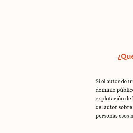
¿Qué
Si el autor de u
dominio público
explotación de 
del autor sobre
personas esos 