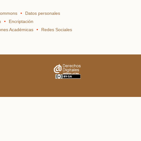
 Commons
Datos personales
n
Encriptación
iones Académicas
Redes Sociales