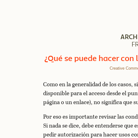
ARCH
F
¿Qué se puede hacer con l
Creative Comm
Como en la generalidad de los casos, s
disponible para el acceso desde el punt
página o un enlace), no significa que su
Por eso es importante revisar las con
Si nada se dice, debe entenderse que e
pedir autorización para hacer usos c