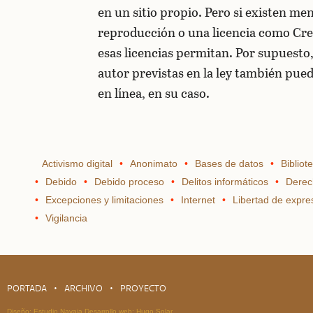
en un sitio propio. Pero si existen m
reproducción o una licencia como Cre
esas licencias permitan. Por supuesto,
autor previstas en la ley también pue
en línea, en su caso.
Activismo digital
Anonimato
Bases de datos
Bibliot
Debido
Debido proceso
Delitos informáticos
Derec
Excepciones y limitaciones
Internet
Libertad de expre
Vigilancia
PORTADA
ARCHIVO
PROYECTO
Diseño:
Estudio Navaja
Desarrollo web:
Hugo Solar