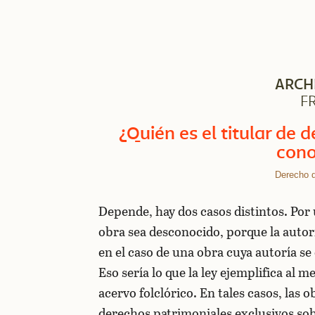
ARCH
F
¿Quién es el titular de 
cono
Derecho d
Depende, hay dos casos distintos. Por 
obra sea desconocido, porque la autoría
en el caso de una obra cuya autoría s
Eso sería lo que la ley ejemplifica al 
acervo folclórico. En tales casos, las
derechos patrimoniales exclusivos sob