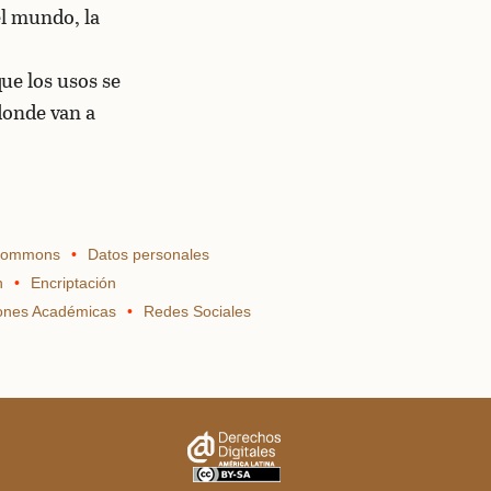
el mundo, la
ue los usos se
 donde van a
 Commons
Datos personales
n
Encriptación
iones Académicas
Redes Sociales