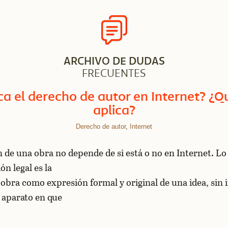
ARCHIVO DE DUDAS
FRECUENTES
ca el derecho de autor en Internet? ¿Q
aplica?
Derecho de autor
,
Internet
ón de una obra no depende de si está o no en Internet. L
ón legal es la
a obra como expresión formal y original de una idea, sin
o aparato en que