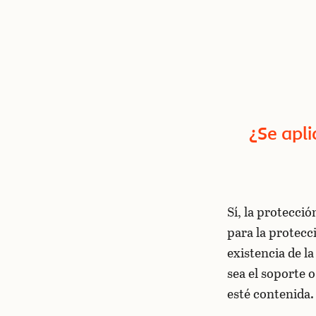
¿Se apli
Sí, la protecci
para la protecci
existencia de l
sea el soporte 
esté contenida.