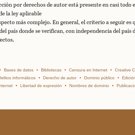
ección por derechos de autor está presente en casi todo 
e la ley aplicable
pecto más complejo. En general, el criterio a seguir es q
 del país donde se verifican, con independencia del país
ectos.
Bases de datos
Bibliotecas
Censura en Internet
Creative
Delitos informáticos
Derecho de autor
Dominio público
Edició
nternet
Libertad de expresión
Nombres de dominio
Publicac