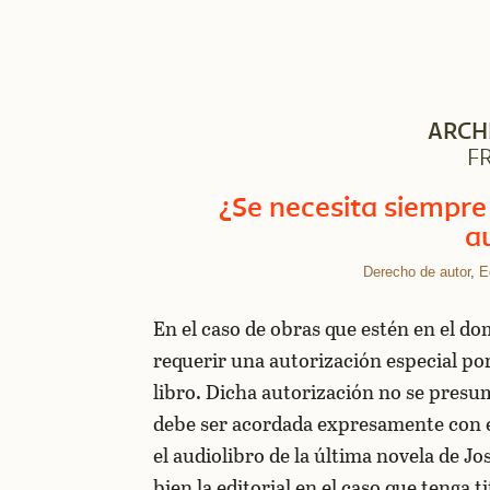
ARCH
F
¿Se necesita siempre
a
Derecho de autor
,
E
En el caso de obras que estén en el do
requerir una autorización especial por
libro. Dicha autorización no se presum
debe ser acordada expresamente con el
el audiolibro de la última novela de Jo
bien la editorial en el caso que tenga 