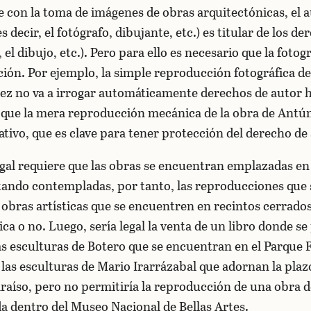
 con la toma de imágenes de obras arquitectónicas, el a
 decir, el fotógrafo, dibujante, etc.) es titular de los d
, el dibujo, etc.). Pero para ello es necesario que la fotog
ón. Por ejemplo, la simple reproducción fotográfica de
z no va a irrogar automáticamente derechos de autor h
 que la mera reproducción mecánica de la obra de Antún
ativo, que es clave para tener protección del derecho de
gal requiere que las obras se encuentran emplazadas en
tando contempladas, por tanto, las reproducciones que 
ras artísticas que se encuentren en recintos cerrados,
ca o no. Luego, sería legal la venta de un libro donde s
las esculturas de Botero que se encuentran en el Parque 
 las esculturas de Mario Irarrázabal que adornan la pla
raíso, pero no permitiría la reproducción de una obra 
 dentro del Museo Nacional de Bellas Artes.