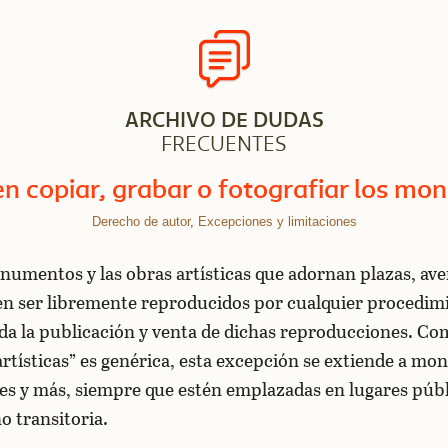
ARCHIVO DE DUDAS
FRECUENTES
n copiar, grabar o fotografiar los m
Derecho de autor
,
Excepciones y limitaciones
onumentos y las obras artísticas que adornan plazas, ave
en ser libremente reproducidos por cualquier procedim
da la publicación y venta de dichas reproducciones. C
 artísticas” es genérica, esta excepción se extiende a m
es y más, siempre que estén emplazadas en lugares púb
 transitoria.