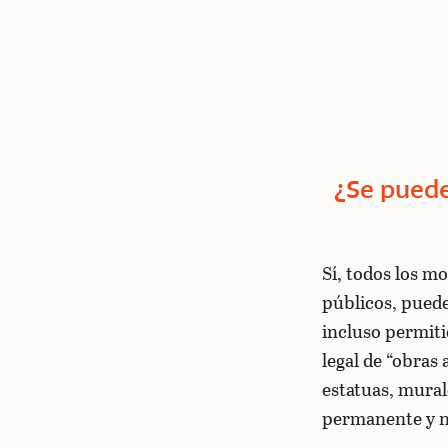
¿Se puede
Sí, todos los m
públicos, pued
incluso permiti
legal de “obras
estatuas, mural
permanente y no