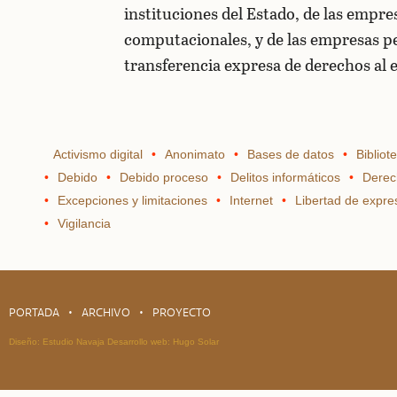
instituciones del Estado, de las empr
computacionales, y de las empresas pe
transferencia expresa de derechos al 
Activismo digital
Anonimato
Bases de datos
Bibliot
Debido
Debido proceso
Delitos informáticos
Derec
Excepciones y limitaciones
Internet
Libertad de expre
Vigilancia
PORTADA
ARCHIVO
PROYECTO
Diseño:
Estudio Navaja
Desarrollo web:
Hugo Solar