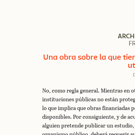
ARCH
F
Una obra sobre la que tien
ut
D
No, como regla general. Mientras en o
instituciones públicas no están proteg
lo que implica que obras financiadas 
disponibles. Por consiguiente, y de acu
alguien pretende publicar un estudio
organismo público, deberá requerir au