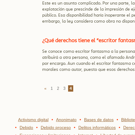
Este es un asunto complicado. Por una parte, la
explotación que prescinde de la impresión de e
público. Esa disponibilidad haría inoperante el 
embargo, la ley considera como obra no dispon
¿Qué derechos tiene el “escritor fanta
Se conoce como escritor fantasma a la persona q
atribuirá a otra persona, como el afamado Andr
por encargo. Aun cuando el escritor fantasma c
morales como autor, puesto que esos derechos
«
1
2
3
4
Activismo digital
Anonimato
Bases de datos
Bibliot
Debido
Debido proceso
Delitos informáticos
Derec