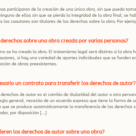
as participaron de la creación de una única obra, sin que pueda toma
ninguno de ellos sin que se pierda la integridad de la obra final, se ha
s los coautores son titulares de los derechos sobre la obra. Por ejemp
s derechos sobre una obra creada por varias personas?
 se ha creado la obra. El tratamiento legal será distinto si la obra 
autores, si hay una variedad de aportes individuales que se funden en
ación de obras preexistentes.
esario un contrato para transferir los derechos de autor?
 derechos de autor es el cambio de titularidad del autor a otra person
regla general, necesita de un acuerdo expreso que tiene la forma de u
n que se produce automáticamente la transferencia de los derechos s
or, por disposición […]
ieren los derechos de autor sobre una obra?