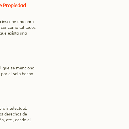
de Propiedad
n inscribe una obra
ercer como tal todos
 que exista una
el que se menciona
, por el solo hecho
ra intelectual:
los derechos de
n, etc., desde el