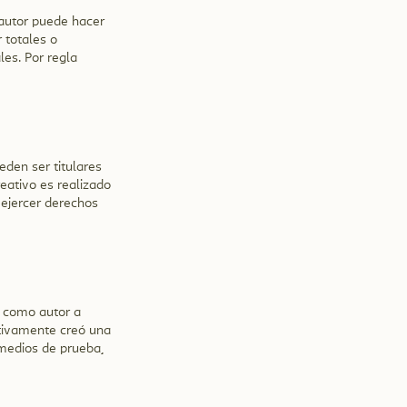
 autor puede hacer
 totales o
les. Por regla
eden ser titulares
eativo es realizado
 ejercer derechos
a como autor a
ctivamente creó una
 medios de prueba,