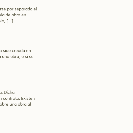
rse por separado el
bla de obra en
lo, […]
ha sido creada en
 una obra, o si se
a. Dicha
n contrato. Existen
obre una obra al