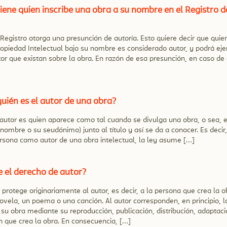
iene quien inscribe una obra a su nombre en el Registro 
l Registro otorga una presunción de autoría. Esto quiere decir que quie
ropiedad Intelectual bajo su nombre es considerado autor, y podrá ej
or que existan sobre la obra. En razón de esa presunción, en caso de
uién es el autor de una obra?
autor es quien aparece como tal cuando se divulga una obra, o sea, 
nombre o su seudónimo) junto al título y así se da a conocer. Es decir
rsona como autor de una obra intelectual, la ley asume […]
e el derecho de autor?
 protege originariamente al autor, es decir, a la persona que crea la ob
ovela, un poema o una canción. Al autor corresponden, en principio, 
 su obra mediante su reproducción, publicación, distribución, adaptació
ue crea la obra. En consecuencia, […]