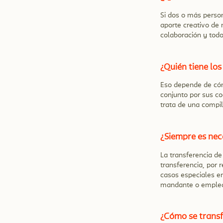
Si dos o más person
aporte creativo de 
colaboración y todo
¿Quién tiene lo
Eso depende de cómo
conjunto por sus co
trata de una compil
¿Siempre es nec
La transferencia de
transferencia, por 
casos especiales e
mandante o emplead
¿Cómo se transf