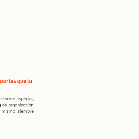
partes que la
de forma especial,
y de organización
ón misma, siempre