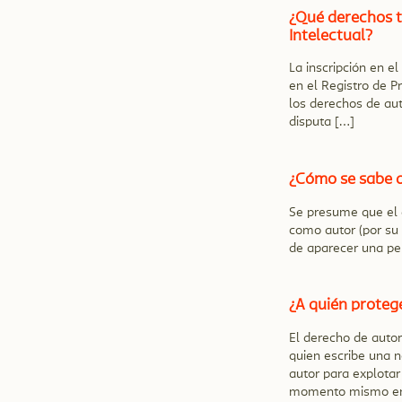
¿Qué derechos t
Intelectual?
La inscripción en e
en el Registro de P
los derechos de aut
disputa […]
¿Cómo se sabe q
Se presume que el 
como autor (por su 
de aparecer una pe
¿A quién proteg
El derecho de autor
quien escribe una n
autor para explotar
momento mismo en q