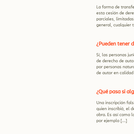
La forma de transfe
esta cesión de dere
parciales, limitadas
general, cualquier 
¿Pueden tener d
Sí, las personas ju
de derecho de autor
por personas natura
de autor en calidad 
¿Qué pasa si al
Una inscripción fa
quien inscribió, el
obra. Es así como l
por ejemplo […]