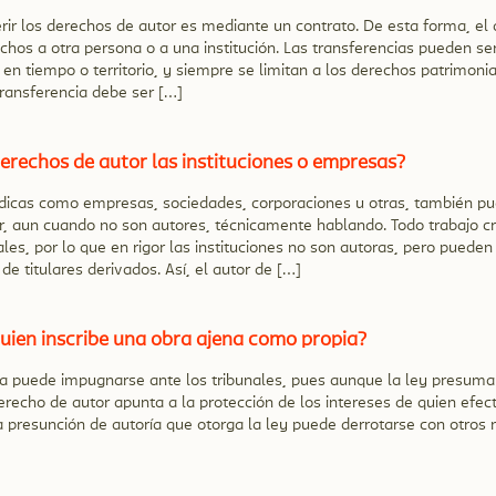
rir los derechos de autor es mediante un contrato. De esta forma, el
chos a otra persona o a una institución. Las transferencias pueden ser
 en tiempo o territorio, y siempre se limitan a los derechos patrimonia
transferencia debe ser […]
erechos de autor las instituciones o empresas?
rídicas como empresas, sociedades, corporaciones u otras, también pu
, aun cuando no son autores, técnicamente hablando. Todo trabajo cr
les, por lo que en rigor las instituciones no son autoras, pero pueden
de titulares derivados. Así, el autor de […]
guien inscribe una obra ajena como propia?
lsa puede impugnarse ante los tribunales, pues aunque la ley presum
 derecho de autor apunta a la protección de los intereses de quien efe
a presunción de autoría que otorga la ley puede derrotarse con otros